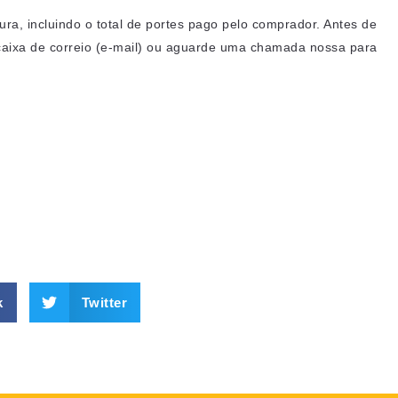
a, incluindo o total de portes pago pelo comprador. Antes de
caixa de correio (e-mail) ou aguarde uma chamada nossa para
k
Twitter