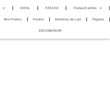
NATAL
PÁSCOA
Postais/Cartões
Mini Posters
Posters
Memórias de Luto
Pagelas
ENCOMENDAR