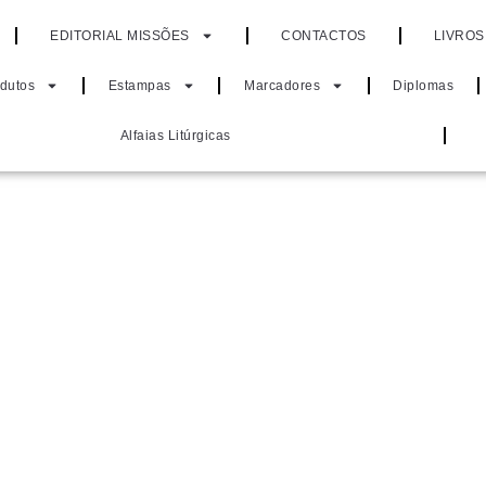
EDITORIAL MISSÕES
CONTACTOS
LIVROS
odutos
Estampas
Marcadores
Diplomas
Alfaias Litúrgicas