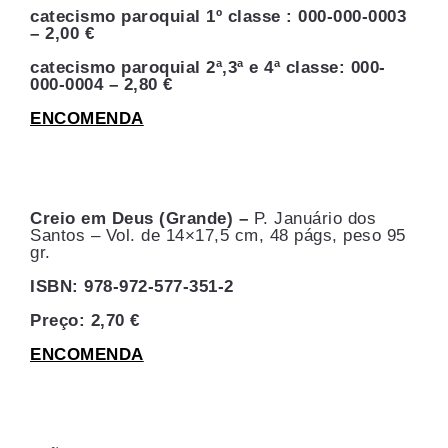
catecismo paroquial 1º classe : 000-000-0003
– 2,00 €
catecismo paroquial 2ª,3ª e 4ª classe: 000-
000-0004 – 2,80 €
ENCOMENDA
Creio em Deus (Grande) –
P. Januário dos
Santos – Vol. de 14×17,5 cm, 48 págs, peso 95
gr.
ISBN: 978-972-577-351-2
Preço: 2,70 €
ENCOMENDA