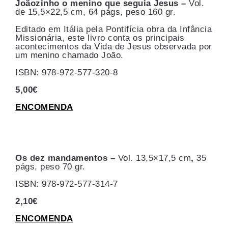
Joãozinho o menino que seguia Jesus –
Vol.
de 15,5×22,5 cm, 64 págs, peso 160 gr.
Editado em Itália pela Pontifícia obra da Infância
Missionária, este livro conta os principais
acontecimentos da Vida de Jesus observada por
um menino chamado João.
ISBN: 978-972-577-320-8
5,00€
ENCOMENDA
Os dez mandamentos –
Vol. 13,5×17,5 cm
,
35
págs, peso 70 gr.
ISBN: 978-972-577-314-7
2,10€
ENCOMENDA