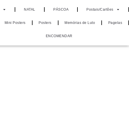
NATAL
PÁSCOA
Postais/Cartões
Mini Posters
Posters
Memórias de Luto
Pagelas
ENCOMENDAR