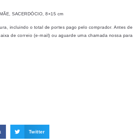
 MÃE, SACERDÓCIO, 8×15 cm
a, incluindo o total de portes pago pelo comprador. Antes de
caixa de correio (e-mail) ou aguarde uma chamada nossa para
k
Twitter