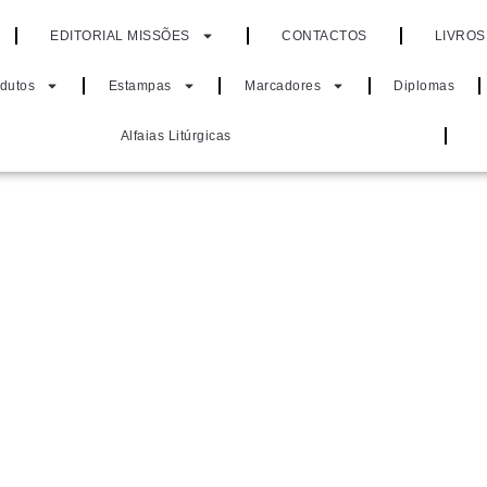
EDITORIAL MISSÕES
CONTACTOS
LIVROS
odutos
Estampas
Marcadores
Diplomas
Alfaias Litúrgicas